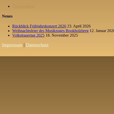
Übungsabend
Neues
Rückblick Frühjahrskonzert 2026
23. April 2026
Weihnachtsfeier des Musikzuges Bookholzberg
12. Januar 202
Volkstrauertag 2025
18. November 2025
Impressum
|
Datenschutz