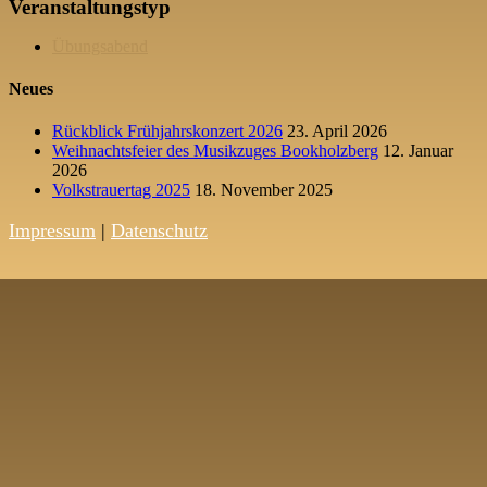
Veranstaltungstyp
Übungsabend
Neues
Rückblick Frühjahrskonzert 2026
23. April 2026
Weihnachtsfeier des Musikzuges Bookholzberg
12. Januar
2026
Volkstrauertag 2025
18. November 2025
Impressum
|
Datenschutz