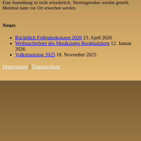
Eine Anmeldung ist nicht erforderlich. Vereinsgewehre werden gestellt,
Munition kann vor Ort erworben werden.
Neues
Rückblick Frühjahrskonzert 2026
23. April 2026
Weihnachtsfeier des Musikzuges Bookholzberg
12. Januar
2026
Volkstrauertag 2025
18. November 2025
Impressum
|
Datenschutz