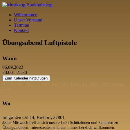
Willkommen
Unser Vorstand
Termine
Kontakt
Übungsabend Luftpistole
Wann
06.09.2023
20:00 - 21:30
Zum Kalender hinzufügen
ICS herunterladen
Google Kalender
iCalendar
Office 365
Outlook
Live
Wo
Schießhalle Brettorf
Im großen Ort 14, Brettorf, 27801
Jeden Mittwoch treffen sich unsere LuPi Schützinnen und Schützen zu
Übungsabenden. Interessenten sind uns immer herzlich willkommen.