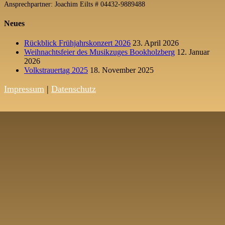
Ansprechpartner: Joachim Eilts # 04432-9889488
Neues
Rückblick Frühjahrskonzert 2026
23. April 2026
Weihnachtsfeier des Musikzuges Bookholzberg
12. Januar
2026
Volkstrauertag 2025
18. November 2025
Impressum
|
Datenschutz