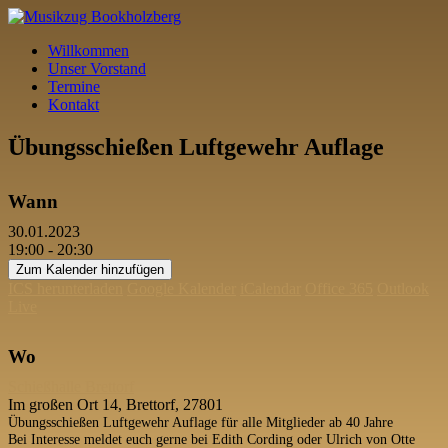
Willkommen
Unser Vorstand
Termine
Kontakt
Übungsschießen Luftgewehr Auflage
Wann
30.01.2023
19:00 - 20:30
Zum Kalender hinzufügen
ICS herunterladen
Google Kalender
iCalendar
Office 365
Outlook
Live
Wo
Schießhalle Brettorf
Im großen Ort 14, Brettorf, 27801
Übungsschießen Luftgewehr Auflage für alle Mitglieder ab 40 Jahre
Bei Interesse meldet euch gerne bei Edith Cording oder Ulrich von Otte