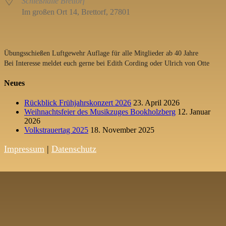
Schießhalle Brettorf
Im großen Ort 14, Brettorf, 27801
Übungsschießen Luftgewehr Auflage für alle Mitglieder ab 40 Jahre
Bei Interesse meldet euch gerne bei Edith Cording oder Ulrich von Otte
Neues
Rückblick Frühjahrskonzert 2026
23. April 2026
Weihnachtsfeier des Musikzuges Bookholzberg
12. Januar
2026
Volkstrauertag 2025
18. November 2025
Impressum
|
Datenschutz