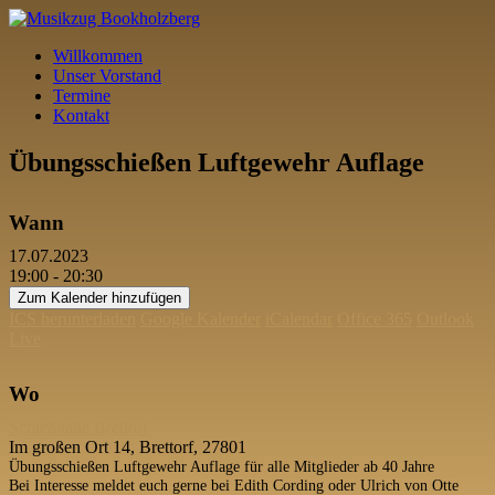
Willkommen
Unser Vorstand
Termine
Kontakt
Übungsschießen Luftgewehr Auflage
Wann
17.07.2023
19:00 - 20:30
Zum Kalender hinzufügen
ICS herunterladen
Google Kalender
iCalendar
Office 365
Outlook
Live
Wo
Schießhalle Brettorf
Im großen Ort 14, Brettorf, 27801
Übungsschießen Luftgewehr Auflage für alle Mitglieder ab 40 Jahre
Bei Interesse meldet euch gerne bei Edith Cording oder Ulrich von Otte