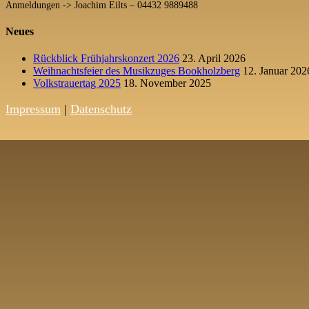
Anmeldungen -> Joachim Eilts – 04432 9889488
Neues
Rückblick Frühjahrskonzert 2026
23. April 2026
Weihnachtsfeier des Musikzuges Bookholzberg
12. Januar 202
Volkstrauertag 2025
18. November 2025
Impressum
|
Datenschutz