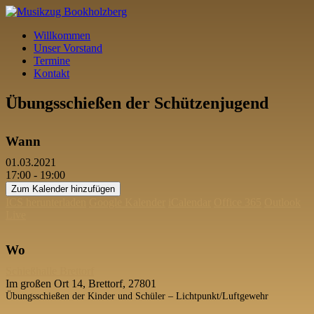
Willkommen
Unser Vorstand
Termine
Kontakt
Übungsschießen der Schützenjugend
Wann
01.03.2021
17:00 - 19:00
Zum Kalender hinzufügen
ICS herunterladen
Google Kalender
iCalendar
Office 365
Outlook
Live
Wo
Schießhalle Brettorf
Im großen Ort 14, Brettorf, 27801
Übungsschießen der Kinder und Schüler – Lichtpunkt/Luftgewehr