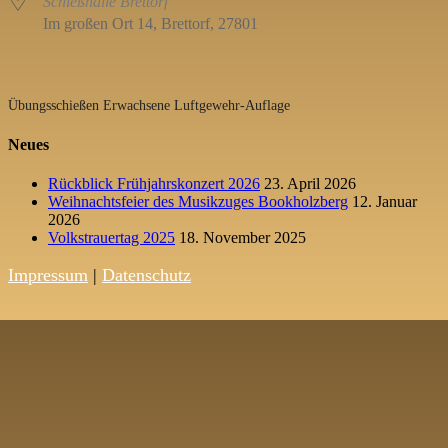
Schießhalle Brettorf
Im großen Ort 14, Brettorf, 27801
Übungsschießen Erwachsene Luftgewehr-Auflage
Neues
Rückblick Frühjahrskonzert 2026
23. April 2026
Weihnachtsfeier des Musikzuges Bookholzberg
12. Januar
2026
Volkstrauertag 2025
18. November 2025
Impressum
|
Datenschutz