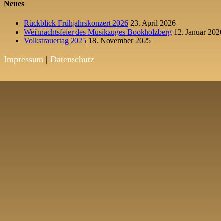
Neues
Rückblick Frühjahrskonzert 2026
23. April 2026
Weihnachtsfeier des Musikzuges Bookholzberg
12. Januar 202
Volkstrauertag 2025
18. November 2025
Impressum
|
Datenschutz