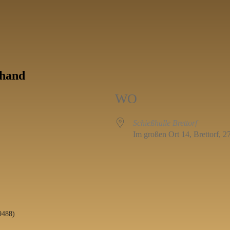
ihand
WO
Schießhalle Brettorf
Im großen Ort 14, Brettorf, 2
9488)